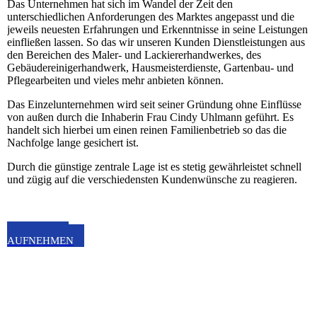
Das Unternehmen hat sich im Wandel der Zeit den
unterschiedlichen Anforderungen des Marktes angepasst und die
jeweils neuesten Erfahrungen und Erkenntnisse in seine Leistungen
einfließen lassen. So das wir unseren Kunden Dienstleistungen aus
den Bereichen des Maler- und Lackiererhandwerkes, des
Gebäudereinigerhandwerk, Hausmeisterdienste, Gartenbau- und
Pflegearbeiten und vieles mehr anbieten können.
Das Einzelunternehmen wird seit seiner Gründung ohne Einflüsse
von außen durch die Inhaberin Frau Cindy Uhlmann geführt. Es
handelt sich hierbei um einen reinen Familienbetrieb so das die
Nachfolge lange gesichert ist.
Durch die günstige zentrale Lage ist es stetig gewährleistet schnell
und zügig auf die verschiedensten Kundenwünsche zu reagieren.
KONTAKT
AUFNEHMEN