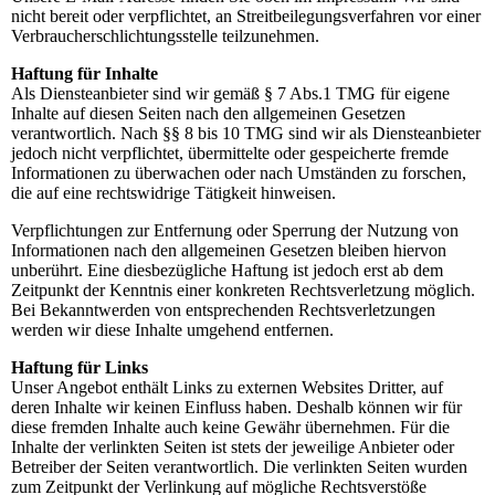
nicht bereit oder verpflichtet, an Streitbeilegungsverfahren vor einer
Verbraucherschlichtungsstelle teilzunehmen.
Haftung für Inhalte
Als Diensteanbieter sind wir gemäß § 7 Abs.1 TMG für eigene
Inhalte auf diesen Seiten nach den allgemeinen Gesetzen
verantwortlich. Nach §§ 8 bis 10 TMG sind wir als Diensteanbieter
jedoch nicht verpflichtet, übermittelte oder gespeicherte fremde
Informationen zu überwachen oder nach Umständen zu forschen,
die auf eine rechtswidrige Tätigkeit hinweisen.
Verpflichtungen zur Entfernung oder Sperrung der Nutzung von
Informationen nach den allgemeinen Gesetzen bleiben hiervon
unberührt. Eine diesbezügliche Haftung ist jedoch erst ab dem
Zeitpunkt der Kenntnis einer konkreten Rechtsverletzung möglich.
Bei Bekanntwerden von entsprechenden Rechtsverletzungen
werden wir diese Inhalte umgehend entfernen.
Haftung für Links
Unser Angebot enthält Links zu externen Websites Dritter, auf
deren Inhalte wir keinen Einfluss haben. Deshalb können wir für
diese fremden Inhalte auch keine Gewähr übernehmen. Für die
Inhalte der verlinkten Seiten ist stets der jeweilige Anbieter oder
Betreiber der Seiten verantwortlich. Die verlinkten Seiten wurden
zum Zeitpunkt der Verlinkung auf mögliche Rechtsverstöße